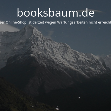
booksbaum.de
er Online-Shop ist derzeit wegen Wartungsarbeiten nicht erreichb