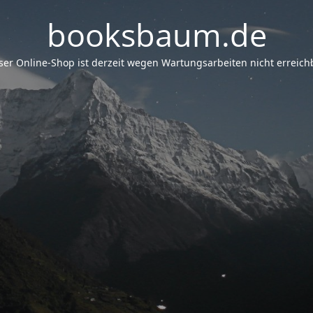
booksbaum.de
er Online-Shop ist derzeit wegen Wartungsarbeiten nicht erreichb