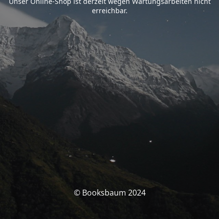
Unser Online-Shop ist derzeit wegen Wartungsarbeiten nicht
erreichbar.
© Booksbaum 2024