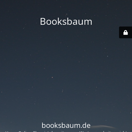
Booksbaum
booksbaum.de