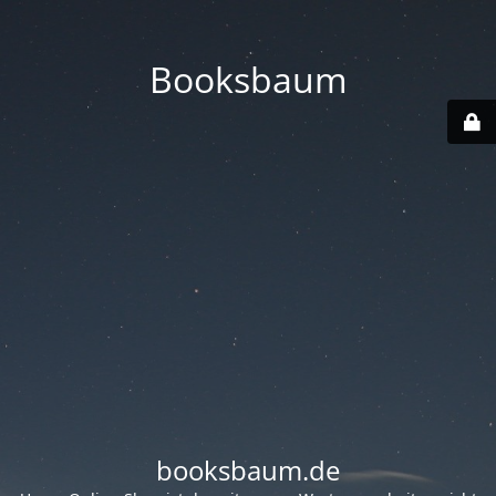
Booksbaum
booksbaum.de