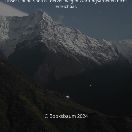
Unser Online-Shop ist derzeit wegen Wartungsarbeiten nicht
erreichbar.
© Booksbaum 2024