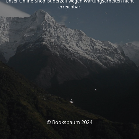
Unser Online-Shop ist derzeit wegen Wartungsarbeiten nicht
erreichbar.
© Booksbaum 2024