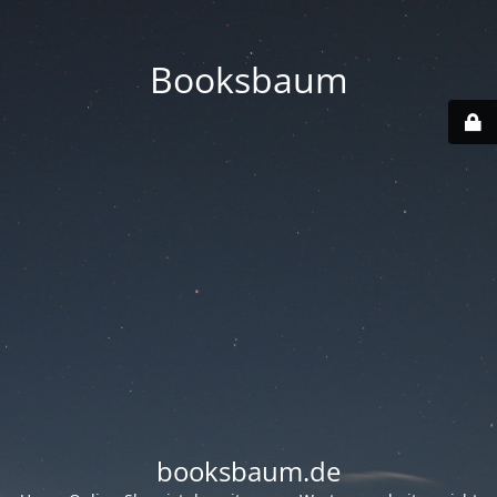
Booksbaum
booksbaum.de