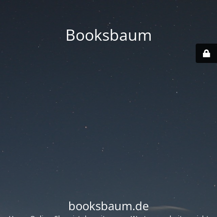
Booksbaum
booksbaum.de