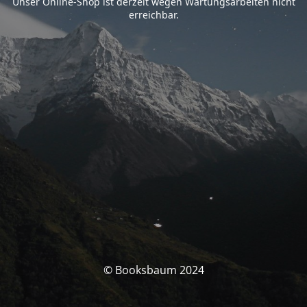
Unser Online-Shop ist derzeit wegen Wartungsarbeiten nicht
erreichbar.
© Booksbaum 2024