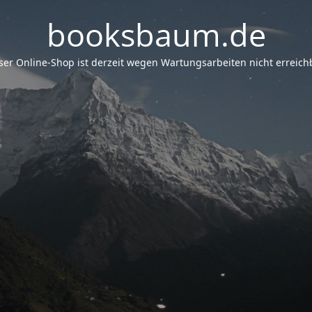
booksbaum.de
er Online-Shop ist derzeit wegen Wartungsarbeiten nicht erreichb