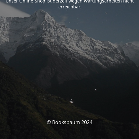
Unser Online-Shop ist derzeit wegen Wartungsarbeiten nicht
erreichbar.
© Booksbaum 2024