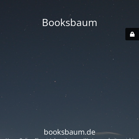
Booksbaum
booksbaum.de