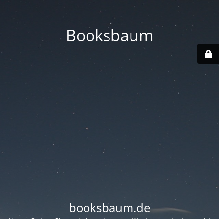
Booksbaum
booksbaum.de