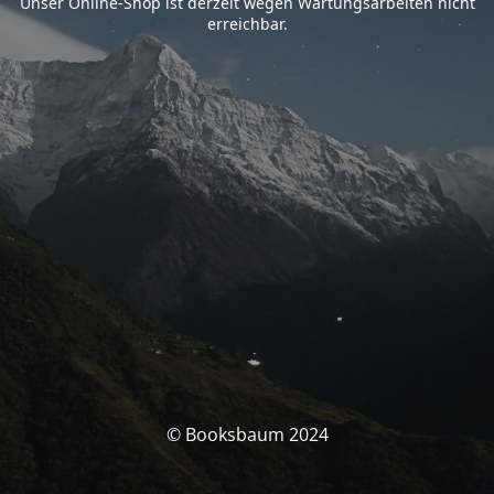
Unser Online-Shop ist derzeit wegen Wartungsarbeiten nicht
erreichbar.
© Booksbaum 2024