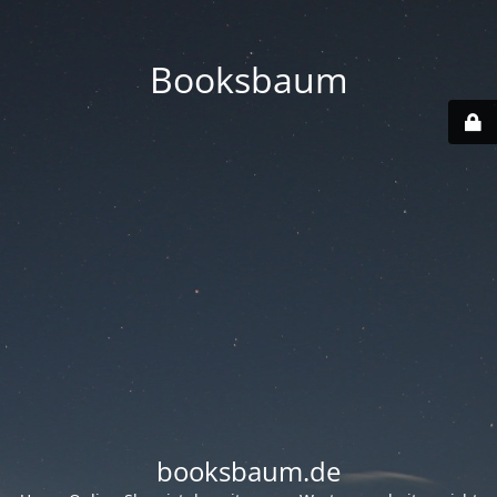
Booksbaum
booksbaum.de