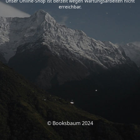
Unser Online-Shop ist derzeit wegen Wartungsarbeiten nicht
erreichbar.
© Booksbaum 2024