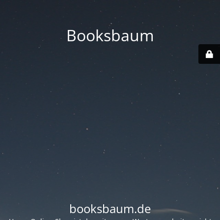
Booksbaum
booksbaum.de