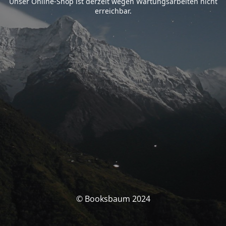
Unser Online-Shop ist derzeit wegen Wartungsarbeiten nicht
erreichbar.
© Booksbaum 2024