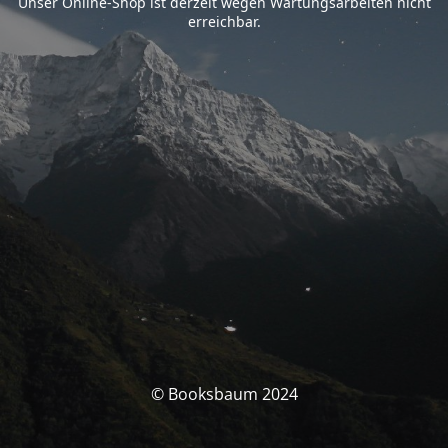
Unser Online-Shop ist derzeit wegen Wartungsarbeiten nicht
erreichbar.
© Booksbaum 2024