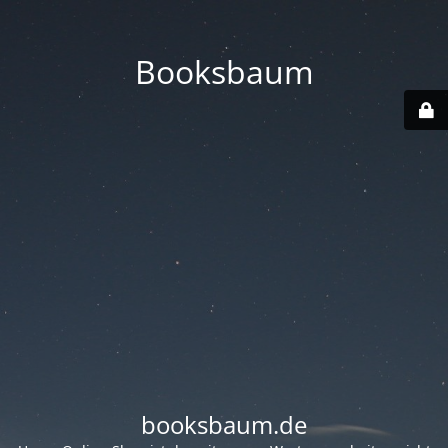
Booksbaum
booksbaum.de