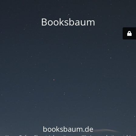
Booksbaum
booksbaum.de