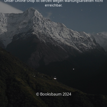
Unser Online-Shop ist derzeit wegen Wartungsarbeiten nicht
erreichbar.
© Booksbaum 2024