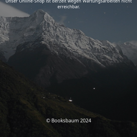
Unser Online-Shop ist derzeit wegen Wartungsarbeiten nicht
erreichbar.
© Booksbaum 2024