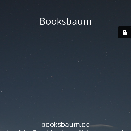
Booksbaum
booksbaum.de