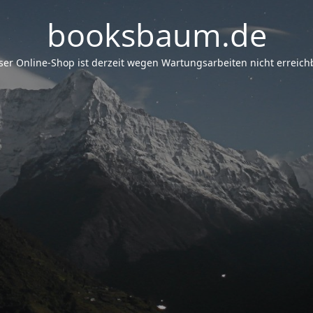
booksbaum.de
er Online-Shop ist derzeit wegen Wartungsarbeiten nicht erreichb