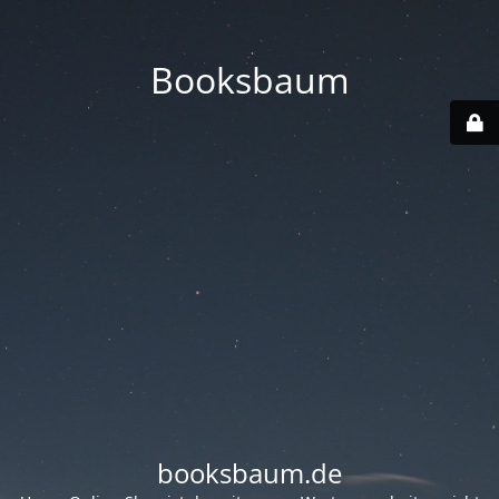
Booksbaum
booksbaum.de