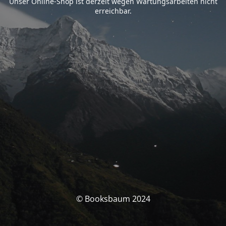
Unser Online-Shop ist derzeit wegen Wartungsarbeiten nicht
erreichbar.
© Booksbaum 2024