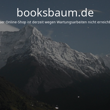
booksbaum.de
er Online-Shop ist derzeit wegen Wartungsarbeiten nicht erreichb