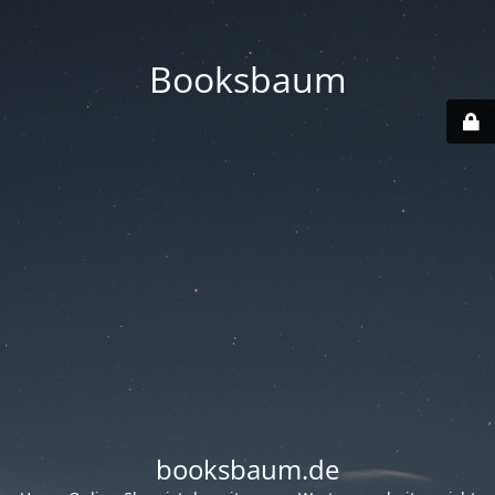
Booksbaum
booksbaum.de