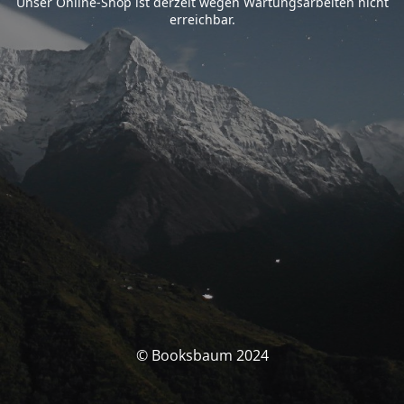
Unser Online-Shop ist derzeit wegen Wartungsarbeiten nicht
erreichbar.
© Booksbaum 2024